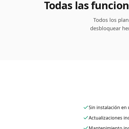
Todas las funcion
Todos los plan
desbloquear her
Sin instalación e
Actualizaciones in
Mantenimiento inc