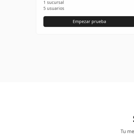
1 sucursal
5 usuarios
Empezar prueba
Tu me