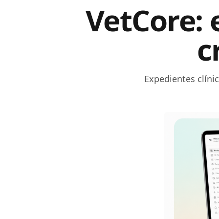
VetCore: 
c
Expedientes clínic