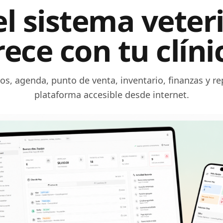
el sistema veter
rece con tu clíni
os, agenda, punto de venta, inventario, finanzas y r
plataforma accesible desde internet.