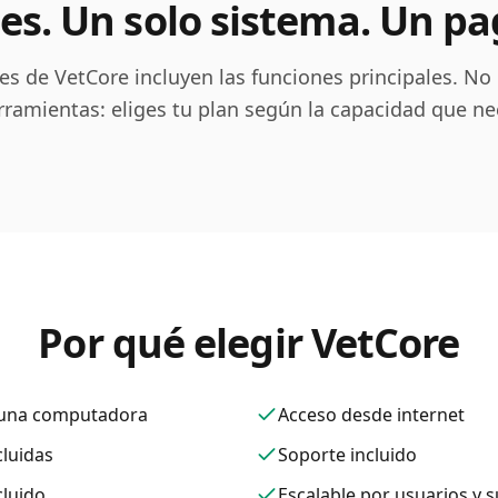
es. Un solo sistema. Un p
es de VetCore incluyen las funciones principales. N
ramientas: eliges tu plan según la capacidad que nece
Por qué elegir VetCore
n una computadora
Acceso desde internet
cluidas
Soporte incluido
luido
Escalable por usuarios y 