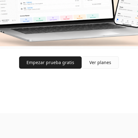
Empezar prueba gratis
Ver planes