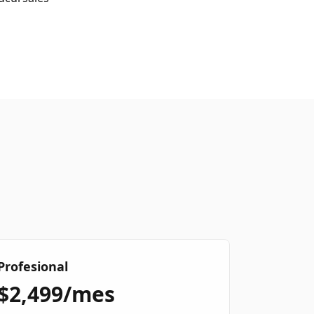
Profesional
$2,499/mes