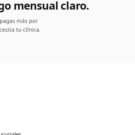
ago mensual claro.
o pagas más por
sita tu clínica.
sucursales