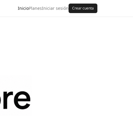
Inicio
Planes
Iniciar sesión
Crear cuenta